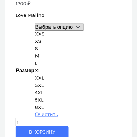
1200
₽
Love Malino
XXS
XS
S
M
L
Размер
XL
XXL
3XL
4XL
5XL
6XL
Очистить
Количество
товара
В КОРЗИНУ
Love