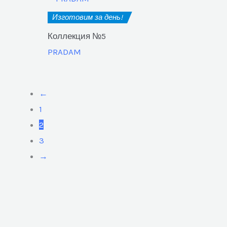
Изготовим за день!
Коллекция №5
PRADAM
←
1
2
3
→